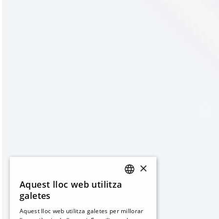
×
Aquest lloc web utilitza
CATALAN
galetes
SPANISH
Aquest lloc web utilitza galetes per millorar