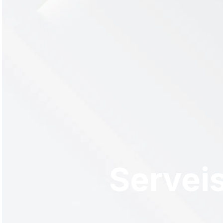
Servei